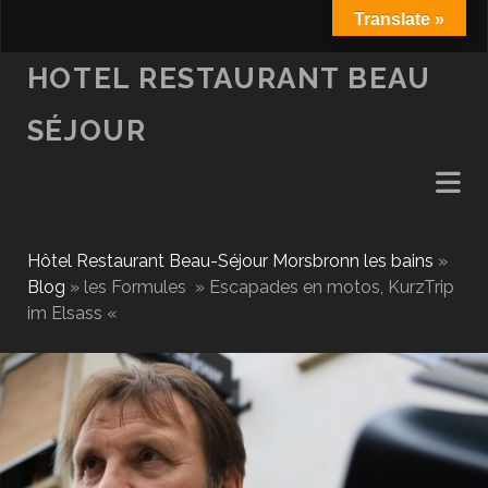
Translate »
fa
HOTEL RESTAURANT BEAU
SÉJOUR
Hôtel Restaurant Beau-Séjour Morsbronn les bains
»
Blog
»
les Formules » Escapades en motos, KurzTrip
im Elsass «