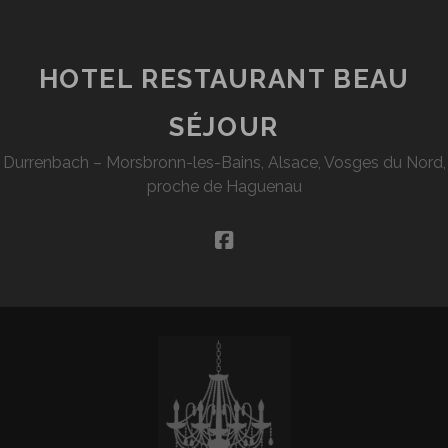
HOTEL RESTAURANT BEAU
SÉJOUR
Durrenbach – Morsbronn-les-Bains, Alsace, Vosges du Nord,
proche de Haguenau
facebook