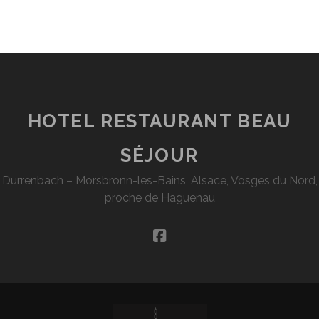
HOTEL RESTAURANT BEAU
SÉJOUR
Durrenbach – Morsbronn-les-Bains, Alsace, Vosges du Nord,
proche de Haguenau
facebook