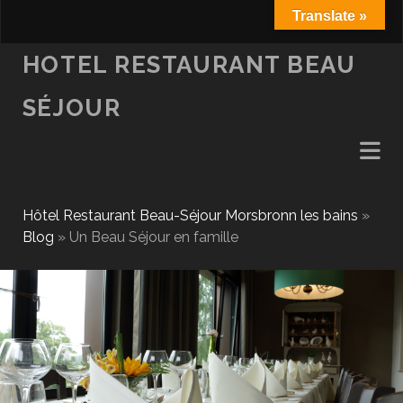
Translate »
fa
HOTEL RESTAURANT BEAU
SÉJOUR
Hôtel Restaurant Beau-Séjour Morsbronn les bains
»
Blog
»
Un Beau Séjour en famille